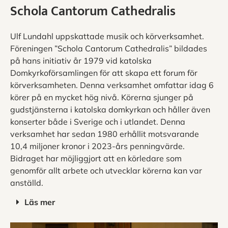
Schola Cantorum Cathedralis
Ulf Lundahl uppskattade musik och körverksamhet.
Föreningen ”Schola Cantorum Cathedralis” bildades
på hans initiativ år 1979 vid katolska
Domkyrkoförsamlingen för att skapa ett forum för
körverksamheten. Denna verksamhet omfattar idag 6
körer på en mycket hög nivå. Körerna sjunger på
gudstjänsterna i katolska domkyrkan och håller även
konserter både i Sverige och i utlandet.
Denna
verksamhet har sedan 1980 erhållit motsvarande
10,4 miljoner kronor i 2023-års penningvärde.
Bidraget har möjliggjort att en körledare som
genomför allt arbete och utvecklar körerna kan var
anställd.
Läs mer