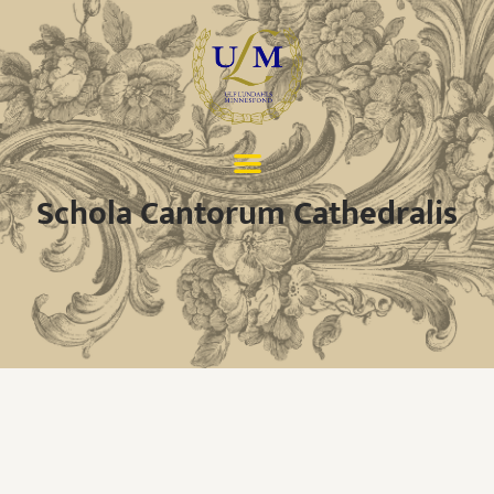
Schola Cantorum Cathedralis